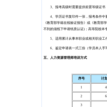
3、报考高级时需要提供前置等级证书
4、学历证书复印件一张，报考条件中要
《教育部学籍在线验证报告》或《教育部学
不到的须线下申请纸质认证)；高等院校本
5、适用累计从事本职业或相关职业工作
6、鉴定申请表一式三份（学员本人手
五、人力资源管理师培训方式
序号
计
1
2
3