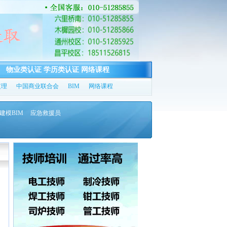
物业类认证
学历类认证
网络课程
监理
中国商业联合会
BIM
网络课程
建模BIM
应急救援员