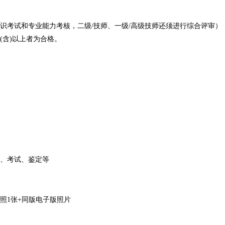
考试和专业能力考核，二级/技师、一级/高级技师还须进行综合评审）
(含)以上者为合格。
、考试、鉴定等
照1张+同版电子版照片