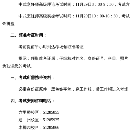
中式烹饪师高级理论考试时间：11月29日8：00-9：30，考试方
中式烹饪师高级实操考试时间：11月29日10：00-16：30，考
锦拼盘
二、领准考证时间：
考前提前半小时到达考场领取准考证
提示：领取准考证后，仔细核对姓名、身份证号、科目、照片，
免耽误您的考试。
三、考试所需携带资料
：
必带身份证原件，黑色签字笔，穿工作服，带工作帽进入考场，
四、考试安排咨询电话：
六里桥校区：51285855
通 州校区：51285925
木樨园校区：51285866