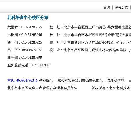
｜
首页
课程分类
北科培训中心校区分布
六里桥：010-51285855 校 址：北京市丰台区西三环南路乙6号六里桥南
木樨园：010-51285866 校 址：北京市丰台区木樨园果园6号金泰商贸大
通 州：010-51285925 校 址：北京市通州区万达广场D座5层514室（
昌 平：18511526815 校 址：北京市昌平区回龙观镇建材城西路87号院（
业务部：010-51285899
服务监督电话：13910509055
京ICP备09047903号
备案编号： 京公网安备11010802009081号
管理员信箱： admi
北京市丰台区安全生产管理协会理事会员单位 版权所有：北京北科技术培训中心 