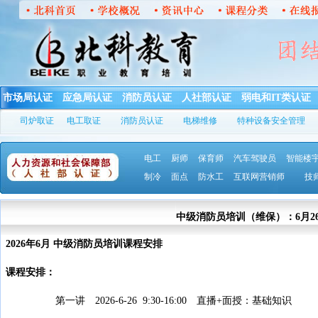
市场局认证
应急局认证
消防员认证
人社部认证
弱电和IT类认证
司炉取证
电工取证
消防员认证
电梯维修
特种设备安全管理
电工
厨师
保育师
汽车驾驶员
智能楼
制冷
面点
防水工
互联网营销师
技
中级消防员培训（维保）：6月2
2026年6月 中级消防员培训课程安排
课程安排：
第一讲 2026-6-26 9:30-16:00 直播+面授：基础知识