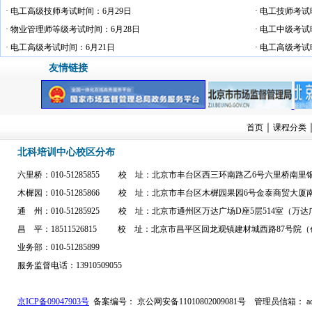
· 电工高级技师考试时间：6月29日
· 电工技师考试
· 物业管理师等级考试时间：6月28日
· 电工中级考试
· 电工高级考试时间：6月21日
· 电工高级考试
友情链接
｜
首页
课程分类
北科培训中心校区分布
六里桥：010-51285855 校 址：北京市丰台区西三环南路乙6号六里桥南
木樨园：010-51285866 校 址：北京市丰台区木樨园果园6号金泰商贸大
通 州：010-51285925 校 址：北京市通州区万达广场D座5层514室（
昌 平：18511526815 校 址：北京市昌平区回龙观镇建材城西路87号院（
业务部：010-51285899
服务监督电话：13910509055
京ICP备09047903号
备案编号： 京公网安备11010802009081号
管理员信箱： admi