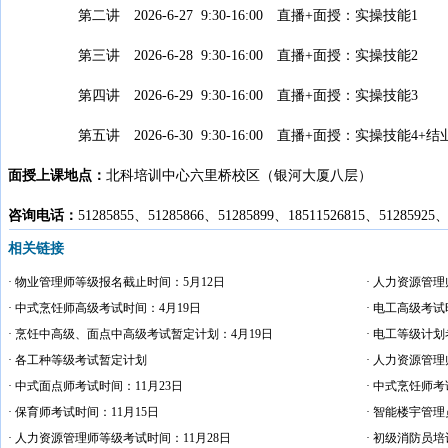
第二讲 2026-6-27 9:30-16:00 直播+面授：实操技能1
第三讲 2026-6-28 9:30-16:00 直播+面授：实操技能2
第四讲 2026-6-29 9:30-16:00 直播+面授：实操技能3
第五讲 2026-6-30 9:30-16:00 直播+面授：实操技能4+结
面授上课地点：
北科培训中心六里桥校区（银河大厦八层）
咨询电话：
51285855、51285866、51285899、18511526815、51285925、
相关链接
· 物业管理师等级报名截止时间：5月12日
· 人力资源管
· 中式烹饪师高级考试时间：4月19日
· 电工高级考试
· 烹饪中高级、面点中高级考试暂定计划：4月19日
· 电工等级计划
· 各工种等级考试暂定计划
· 人力资源管
· 中式面点师考试时间：11月23日
· 中式烹饪师考
· 保育师考试时间：11月15日
· 智能楼宇管理
· 人力资源管理师等级考试时间：11月28日
· 初级消防员培