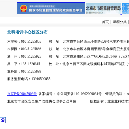
｜
首页
课程分类
北科培训中心校区分布
六里桥：010-51285855 校 址：北京市丰台区西三环南路乙6号六里桥南
木樨园：010-51285866 校 址：北京市丰台区木樨园果园6号金泰商贸大
通 州：010-51285925 校 址：北京市通州区万达广场D座5层514室（
昌 平：18511526815 校 址：北京市昌平区回龙观镇建材城西路87号院（
业务部：010-51285899
服务监督电话：13910509055
京ICP备09047903号
备案编号： 京公网安备11010802009081号
管理员信箱： admi
北京市丰台区安全生产管理协会理事会员单位 版权所有：北京北科技术培训中心 