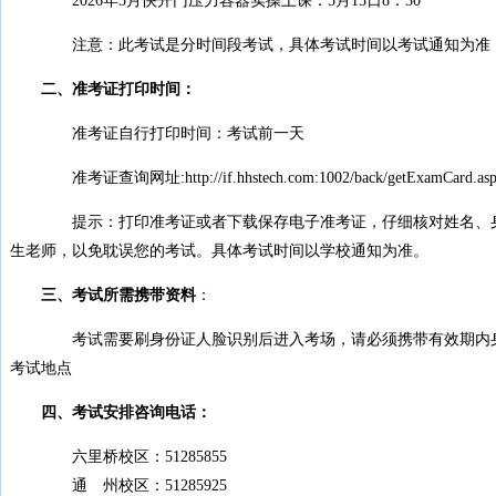
2026年5月快开门压力容器实操上课：5月15日8：30
注意：此考试是分时间段考试，具体考试时间以考试通知为准，
二、准考证打印时间：
准考证自行打印时间：考试前一天
准考证查询网址:http://if.hhstech.com:1002/back/getExamCard.as
提示：打印准考证或者下载保存电子准考证，仔细核对姓名、身份
生老师，以免耽误您的考试。具体考试时间以学校通知为准。
三、考试所需携带资料
：
考试需要刷身份证人脸识别后进入考场，请必须携带有效期内身份
考试地点
四、考试安排咨询电话：
六里桥校区：51285855
通 州校区：51285925