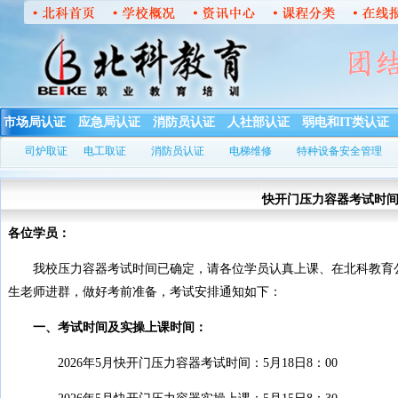
市场局认证
应急局认证
消防员认证
人社部认证
弱电和IT类认证
司炉取证
电工取证
消防员认证
电梯维修
特种设备安全管理
快开门压力容器考试时间
各位学员：
我校压力容器考试时间已确定，请各位学员认真上课、在北科教育公
生老师进群，做好考前准备，考试安排通知如下：
一、考试时间及实操上课时间：
2026年5月快开门压力容器考试时间：5月18日8：00