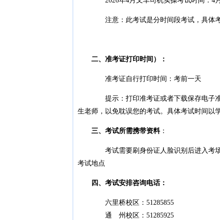
2026年4月叉车司机实操考试时间：4月2
注意：此考试是分时间段考试，具体考试
二、准考证打印时间）：
准考证自行打印时间：考前一天
提示：打印准考证或者下载保存电子准考证
生老师，以免耽误您的考试。具体考试时间以
三、考试所需携带资料
：
考试需要刷身份证人脸识别后进入考场，请
考试地点
四、考试安排咨询电话：
六里桥校区：51285855
通 州校区：51285925