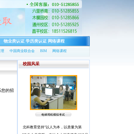
物业类认证
学历类认证
网络课程
监理
中国商业联合会
BIM
网络课程
校园风采
系您的招
北科教育坚持“以人为本，以质量为第