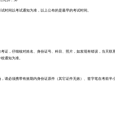
9日8：30
时间以考试通知为准，以上公布的是最早的考试时间。
，仔细核对姓名、身份证号、科目、照片，如发现有错误，当天联
学校通知为准。
必须携带有效期内身份证原件（其它证件无效）、签字笔在考前半