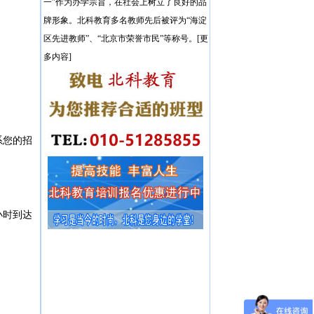
一”作为办学宗旨，在社会上树立了良好的品
牌形象。北科教育多名教师先后被评为“海淀
区先进教师”、“北京市荣誉市民”等称号。[更
多内容]
系您的招
小时到达