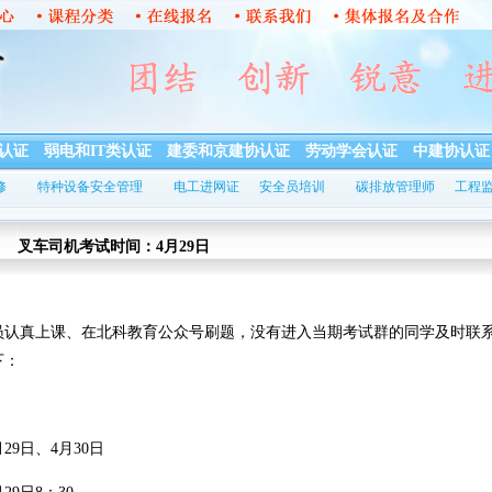
认证
弱电和IT类认证
建委和京建协认证
劳动学会认证
中建协认证
修
特种设备安全管理
电工进网证
安全员培训
碳排放管理师
工程
叉车司机考试时间：4月29日
真上课、在北科教育公众号刷题，没有进入当期考试群的同学及时联
下：
9日、4月30日