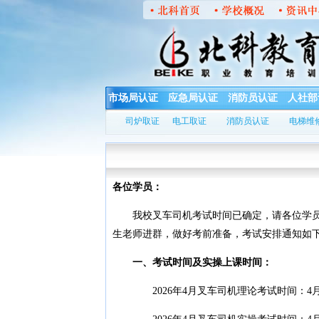
市场局认证
应急局认证
消防员认证
人社部
司炉取证
电工取证
消防员认证
电梯维
各位学员：
我校叉车司机考试时间已确定，请各位学员认
生老师进群，做好考前准备，考试安排通知如
一、考试时间及实操上课时间：
2026年4月叉车司机理论考试时间：4月2