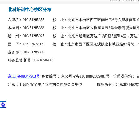
北科培训中心校区分布
六里桥：010-51285855 校 址：北京市丰台区西三环南路乙6号六里桥南
木樨园：010-51285866 校 址：北京市丰台区木樨园果园6号金泰商贸大
通 州：010-51285925 校 址：北京市通州区万达广场D座5层514室（
昌 平：18511526815 校 址：北京市昌平区回龙观镇建材城西路87号院（
业务部：010-51285899
服务监督电话：13910509055
京ICP备09047903号
备案编号： 京公网安备11010802009081号
管理员信箱： admi
北京市丰台区安全生产管理协会理事会员单位 版权所有：北京北科技术培训中心 