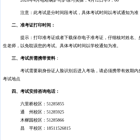
2026年4月电站锅炉司炉练习实操：4月12日早9：00
注意：此考试是分时间段考试，具体考试时间以考试通知为准，
二、准考证打印时间：
提示：打印准考证或者下载保存电子准考证，仔细核对姓名、身份
生老师，以免耽误您的考试。具体考试时间以学校通知为准。
三、考试所需携带资料
：
考试需要刷身份证人脸识别后进入考场，请必须携带有效期内身份
考试地点
四、考试安排咨询电话：
六里桥校区：51285855
通 州校区：51285925
木樨园校区：51285866
昌 平校区：18511526815