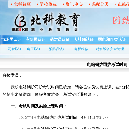
市场局认证
应急局认证
消防员认证
人社部认证
弱电和IT类认证
司炉取证
电工取证
消防员认证
电梯维修
特种设备安全管理
电站锅炉司炉考试时间：
各位学员：
我校电站锅炉司炉考试时间已确定，请各位学员认真上课、在北科教
的招生老师进群，做好考前准备，考试安排通知如下：
一、考试时间及实操上课时间：
2026年4月电站锅炉司炉考试时间：4月14日早9：00