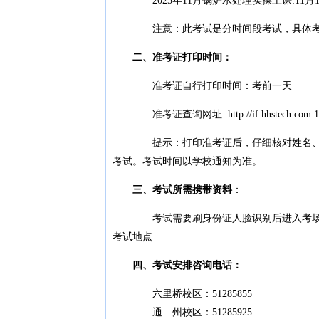
2025年11月锅炉水处理实操上课:11月18
注意：此考试是分时间段考试，具体考试
二、准考证打印时间：
准考证自行打印时间：考前一天
准考证查询网址: http://if.hhstech.com:1002/
提示：打印准考证后，仔细核对姓名、身份
考试。考试时间以学校通知为准。
三、考试所需携带资料
：
考试需要刷身份证人脸识别后进入考场，请
考试地点
四、考试安排咨询电话：
六里桥校区：51285855
通 州校区：51285925