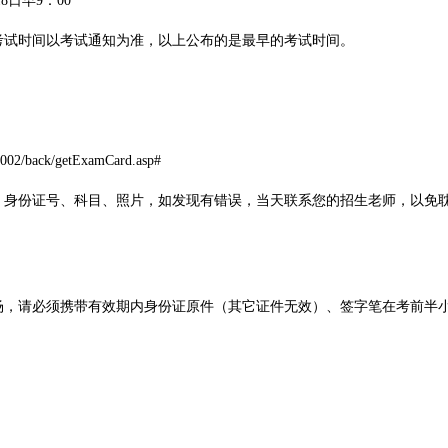
日早9：00
时间以考试通知为准，以上公布的是最早的考试时间。
back/getExamCard.asp#
证号、科目、照片，如发现有错误，当天联系您的招生老师，以免
必须携带有效期内身份证原件（其它证件无效）、签字笔在考前半