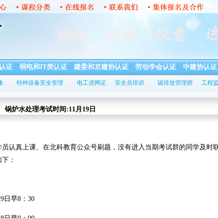
认证
弱电和IT类认证
建委和京建协认证
劳动学会认证
中建协认证
修
特种设备安全管理
电工进网证
安全员培训
碳排放管理师
工程
锅炉水处理考试时间:11月19日
认真上课、在北科教育公众号刷题，没有进入当期考试群的同学及时
如下：
日早8：30