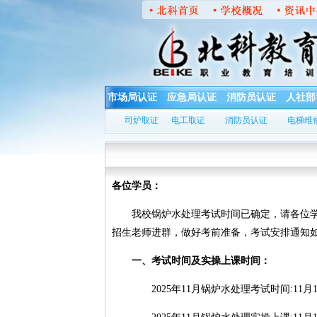
市场局认证
应急局认证
消防员认证
人社部
司炉取证
电工取证
消防员认证
电梯维
各位学员：
我校锅炉水处理考试时间已确定，请各位学员
招生老师进群，做好考前准备，考试安排通知
一、考试时间及实操上课时间：
2025年11月锅炉水处理考试时间:11月19