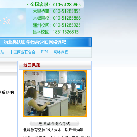
物业类认证
学历类认证
网络课程
监理
中国商业联合会
BIM
网络课程
校园风采
联系您的
北科教育坚持“以人为本，以质量为第