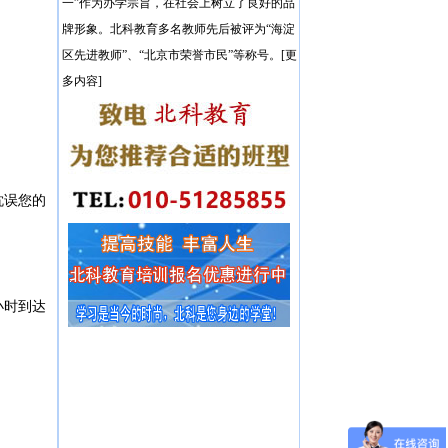
一”作为办学宗旨，在社会上树立了良好的品
牌形象。北科教育多名教师先后被评为“海淀
区先进教师”、“北京市荣誉市民”等称号。[更
多内容]
耽误您的
小时到达