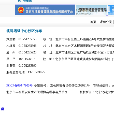
友情链接
｜
首页
课程分类
北科培训中心校区分布
六里桥：010-51285855 校 址：北京市丰台区西三环南路乙6号六里桥南
木樨园：010-51285866 校 址：北京市丰台区木樨园果园6号金泰商贸大
通 州：010-51285925 校 址：北京市通州区万达广场D座5层514室（
昌 平：18511526815 校 址：北京市昌平区回龙观镇建材城西路87号院（
业务部：010-51285899
服务监督电话：13910509055
京ICP备09047903号
备案编号： 京公网安备11010802009081号
管理员信箱： admi
北京市丰台区安全生产管理协会理事会员单位 版权所有：北京北科技术培训中心 